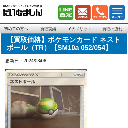
初めての方へ
買取実績
6大メリット
買取の流れ
【買取価格】ポケモンカード ネスト
ボール（TR）【SM10a 052/054】
更新日：2024/03/06