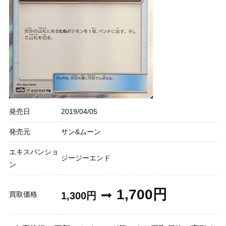
発売日
2019/04/05
発売元
サン&ムーン
エキスパンショ
ジージーエンド
ン
1,700円
買取価格
1,300円