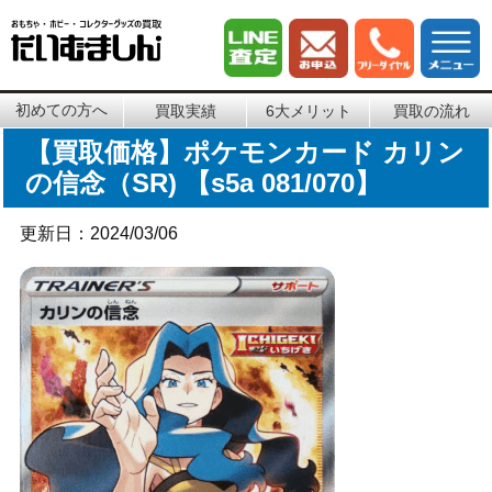
初めての方へ
買取実績
6大メリット
買取の流れ
【買取価格】ポケモンカード カリン
の信念（SR) 【s5a 081/070】
更新日：2024/03/06