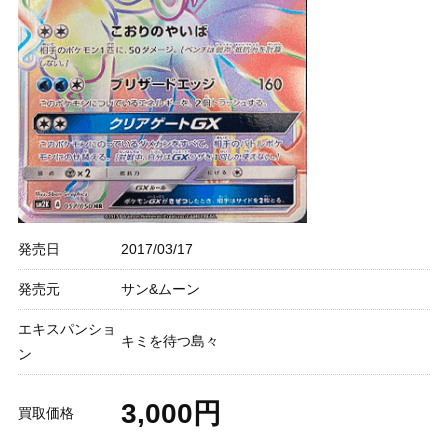
発売日
2017/03/17
発売元
サン&ムーン
エキスパンショ
キミを待つ島々
ン
3,000円
買取価格