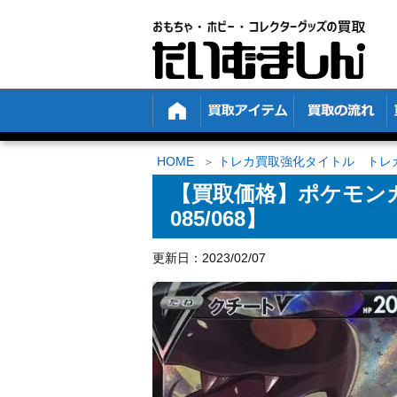
HOME
トレカ買取強化タイトル トレ
【買取価格】ポケモンカー
085/068】
更新日：2023/02/07