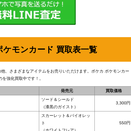
ポケモンカード 買取表一覧
68】」の他、さまざまなアイテムをお売りいただけます。ポケカ ポケモンカー
のを強化買取中です！。
発売元
買取価格
ソード＆シールド
3,300
（漆黒のガイスト）
スカーレット＆バイオレッ
ト
550
（ホワイトフレア）