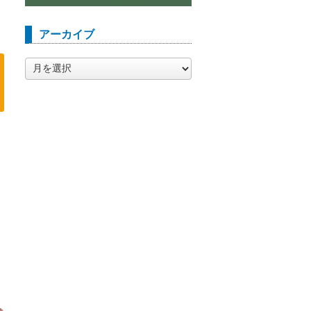
アーカイブ
ア
ー
カ
イ
ブ