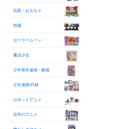
玩具・おもちゃ
特撮
セーラームーン
魔法少女
少年青年漫画・劇画
少女漫画/付録
ロボットアニメ
近年のアニメ