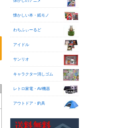
懐かしのアニメ
懐かしい本・紙モノ
わちふぃーるど
アイドル
サンリオ
キャラクター消しゴム
レトロ家電・AV機器
アウトドア・釣具