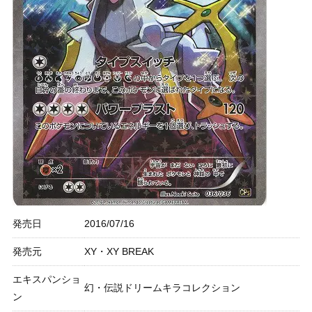
発売日
2016/07/16
発売元
XY・XY BREAK
エキスパンショ
幻・伝説ドリームキラコレクション
ン