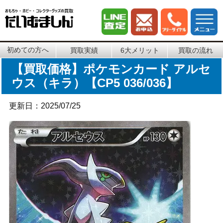
初めての方へ
買取実績
6大メリット
買取の流れ
【買取価格】ポケモンカード アルセ
ウス（キラ）【CP5 036/036】
更新日：2025/07/25