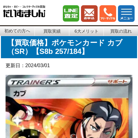
初めての方へ
買取実績
6大メリット
買取の流れ
【買取価格】ポケモンカード カブ
（SR）【S8b 257/184】
更新日：2024/03/01