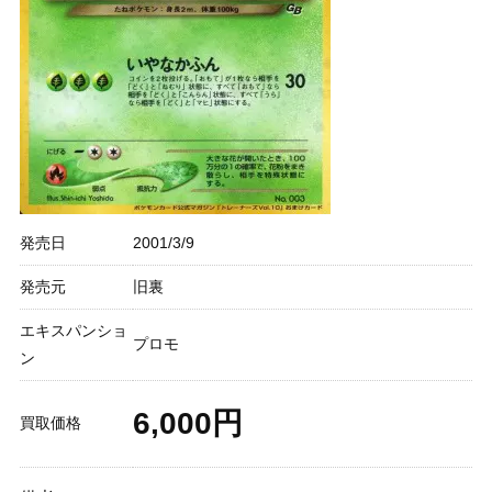
発売日
2001/3/9
発売元
旧裏
エキスパンショ
プロモ
ン
6,000円
買取価格