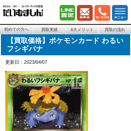
初めての方へ
買取実績
6大メリット
買取の流れ
【買取価格】ポケモンカード わるい
フシギバナ
更新日：2023/04/07