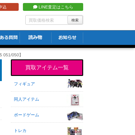
申込
LINE査定はこちら
051/050】
買取アイテム一覧
フィギュア
同人アイテム
ボードゲーム
トレカ