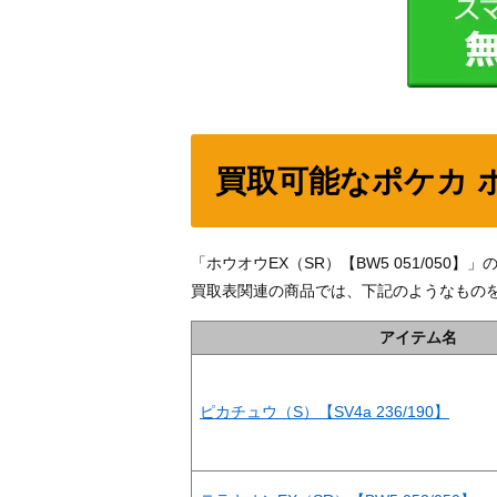
買取可能なポケカ 
「ホウオウEX（SR）【BW5 051/05
買取表関連の商品では、下記のようなもの
アイテム名
ピカチュウ（S）【SV4a 236/190】