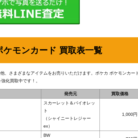
ポケモンカード 買取表一覧
0】」の他、さまざまなアイテムをお売りいただけます。ポケカ ポケモンカー
を強化買取中です！。
発売元
買取価格
スカーレット＆バイオレッ
ト
1,000
（シャイニートレジャー
ex）
BW