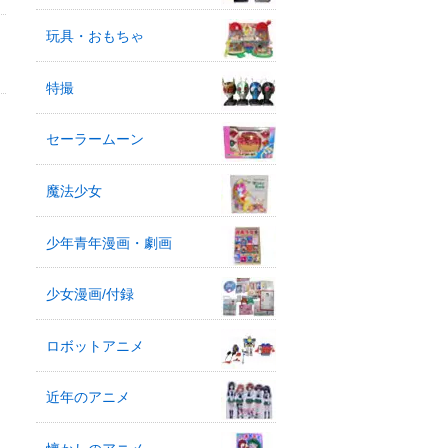
玩具・おもちゃ
特撮
セーラームーン
魔法少女
少年青年漫画・劇画
少女漫画/付録
ロボットアニメ
近年のアニメ