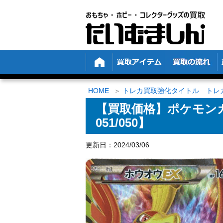
HOME
トレカ買取強化タイトル トレ
【買取価格】ポケモンカ
051/050】
更新日：2024/03/06