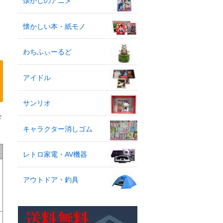
懐かしのアニメ
懐かしい本・紙モノ
わちふぃーるど
アイドル
サンリオ
ド
キャラクター消しゴム
レトロ家電・AV機器
アウトドア・釣具