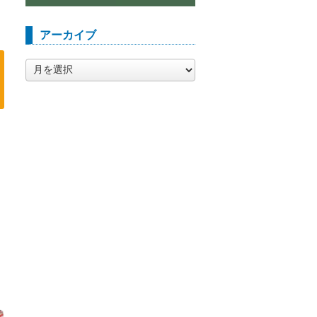
アーカイブ
ア
ー
カ
イ
ブ