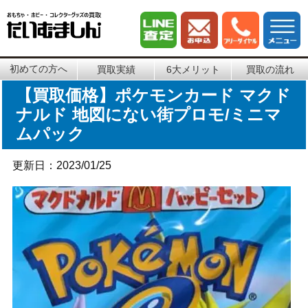
初めての方へ
買取実績
6大メリット
買取の流れ
【買取価格】ポケモンカード マクド
ナルド 地図にない街プロモ/ミニマ
ムパック
更新日：2023/01/25