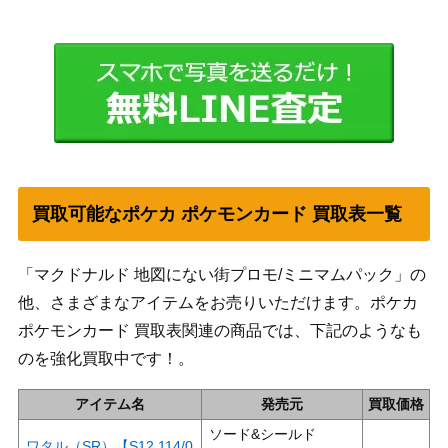
買取可能なポケカ ポケモンカード 買取表一覧
「マクドナルド 地図にない街プロモ/ミニマムパック」の
他、さまざまなアイテムをお売りいただけます。ポケカ
ポケモンカード 買取表関連の商品では、下記のようなも
のを強化買取中です！。
アイテム名
発売元
買取価格
ソード&シールド
ワタル（SR）【S12 114/0