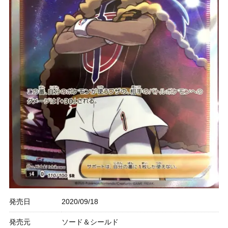
発売日
2020/09/18
発売元
ソード＆シールド