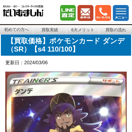
初めての方へ
買取実績
6大メリット
買取の流れ
【買取価格】ポケモンカード ダンデ
（SR）【s4 110/100】
更新日：2024/03/06