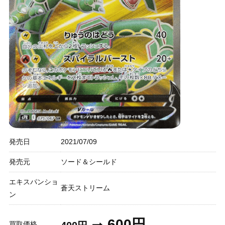
発売日
2021/07/09
発売元
ソード＆シールド
エキスパンショ
蒼天ストリーム
ン
600円
買取価格