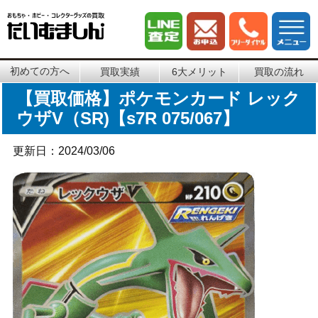
初めての方へ
買取実績
6大メリット
買取の流れ
【買取価格】ポケモンカード レック
ウザV（SR)【s7R 075/067】
更新日：2024/03/06