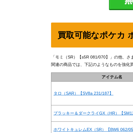
買取可能なポケカ 
「モミ（SR）【s5R 081/070】」の
関連の商品では、下記のようなものを強化
アイテム名
タロ（SAR）【SV8a 231/187】
ブラッキー＆ダークライGX（HR）【SM12a 
ホワイトキュレムEX（SR）【BW6 062/0