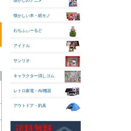
懐かしのアニメ
懐かしい本・紙モノ
わちふぃーるど
アイドル
サンリオ
キャラクター消しゴム
レトロ家電・AV機器
アウトドア・釣具