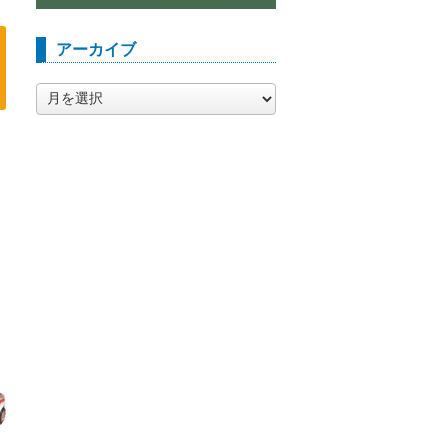
アーカイブ
ア
ー
カ
イ
ブ