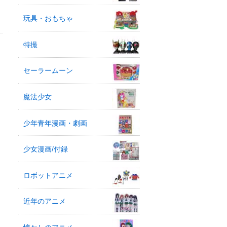
玩具・おもちゃ
特撮
セーラームーン
魔法少女
少年青年漫画・劇画
少女漫画/付録
ロボットアニメ
近年のアニメ