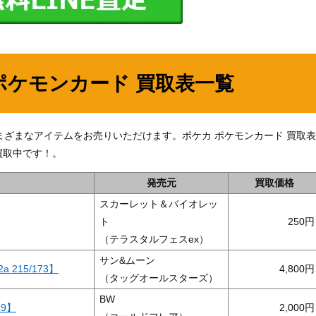
ポケモンカード 買取表一覧
他、さまざまなアイテムをお売りいただけます。ポケカ ポケモンカード 買取表
買取中です！。
発売元
買取価格
スカーレット＆バイオレッ
ト
250
（テラスタルフェスex）
サン&ムーン
215/173】
4,800
（タッグオールスターズ）
BW
59】
2,000