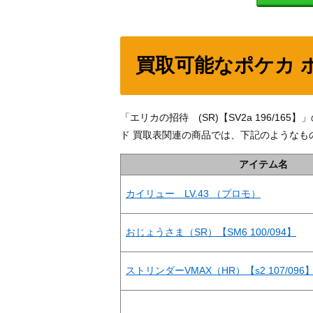
買取可能なポケカ 
「エリカの招待 (SR)【SV2a 196/
ド 買取表関連の商品では、下記のようなも
アイテム名
カイリュー LV.43 （プロモ）
おじょうさま（SR）【SM6 100/094】
ストリンダーVMAX（HR）【s2 107/096