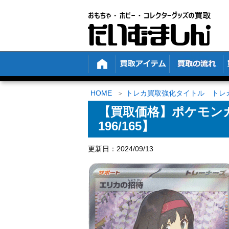
HOME
トレカ買取強化タイトル トレ
【買取価格】ポケモンカー
196/165】
更新日：2024/09/13