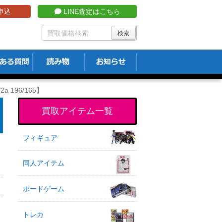
申込
LINE査定はこちら
 196/165】
買取アイテム一覧
フィギュア
同人アイテム
ボードゲーム
トレカ