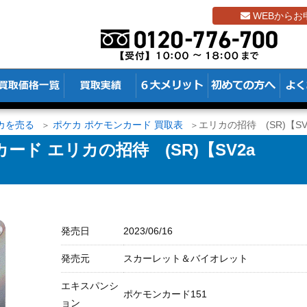
WEBからお
カを売る
ポケカ ポケモンカード 買取表
エリカの招待 (SR)【SV2a
ド エリカの招待 (SR)【SV2a
発売日
2023/06/16
発売元
スカーレット＆バイオレット
エキスパンシ
ポケモンカード151
ョン