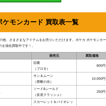
ポケモンカード 買取表一覧
165】」の他、さまざまなアイテムをお売りいただけます。ポケカ ポケモンカ
のを強化買取中です！。
発売元
買取価格
旧裏
800
（プロモ）
サン＆ムーン
10,000
（禁断の光）
ソード&シールド
】
250
（反逆クラッシュ）
スカーレット＆バイオレッ