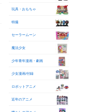
玩具・おもちゃ
特撮
セーラームーン
魔法少女
少年青年漫画・劇画
少女漫画/付録
ロボットアニメ
近年のアニメ