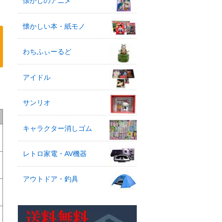
懐かしのアニメ
懐かしい本・紙モノ
わちふぃーるど
アイドル
ー
サンリオ
キャラクター消しゴム
レトロ家電・AV機器
アウトドア・釣具