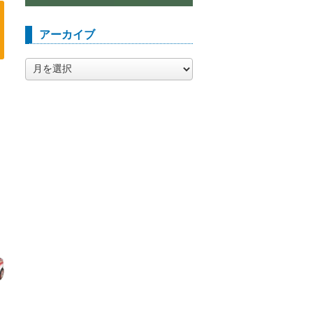
アーカイブ
ア
ー
カ
イ
ブ