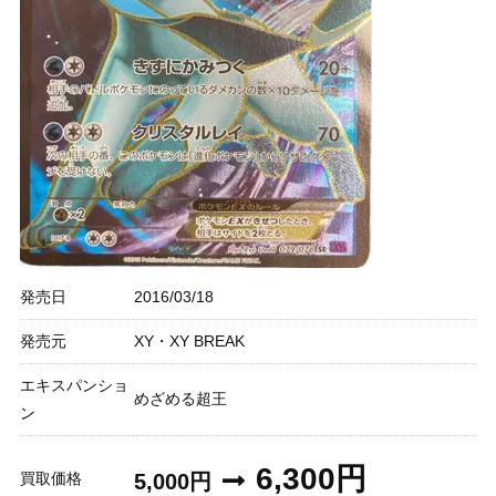
発売日
2016/03/18
発売元
XY・XY BREAK
エキスパンショ
めざめる超王
ン
6,300円
買取価格
5,000円