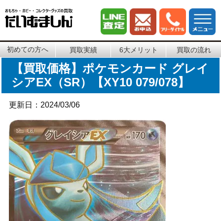
初めての方へ
買取実績
6大メリット
買取の流れ
【買取価格】ポケモンカード グレイ
シアEX（SR）【XY10 079/078】
更新日：2024/03/06