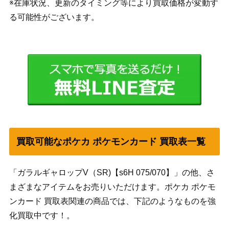
※在庫状況、更新のタイミング等により買取価格が変動す
る可能性がございます。
買取可能なポケカ ポケモンカード 買取表一覧
「ガラルギャロップV（SR)【s6H 075/070】」の他、さ
まざまなアイテムをお売りいただけます。ポケカ ポケモ
ンカード 買取表関連の商品では、下記のようなものを強
化買取中です！。