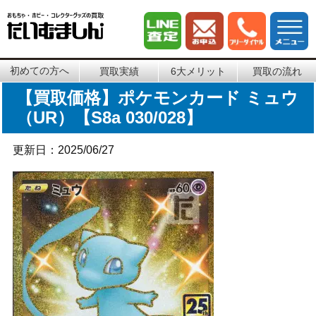
初めての方へ
買取実績
6大メリット
買取の流れ
【買取価格】ポケモンカード ミュウ
（UR）【S8a 030/028】
更新日：2025/06/27