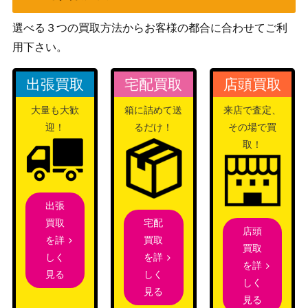
博士の研究[ウィロー博士]
ソード&シールド
200
（SR）【S10b 082/071】
（Pokemon GO）
選べる３つの買取方法からお客様の都合に合わせてご利
スカーレット＆バイオ
用下さい。
テラパゴスex（SAR）【S
レット
1,600
V7 130/102】
（ステラミラクル）
出張買取
宅配買取
店頭買取
BW
11,000
ゼクロム（EBB 095/093）
大量も大歓
箱に詰めて送
来店で査定、
（EXバトルブースト）
迎！
るだけ！
その場で買
ソード＆シールド
グレイシアVMAX（HR)
取！
（イーブイヒーロー
600
【S6a 090/069】
ズ）
フシギバナ LV.56（乱戦！
DP/DPt
ポケモンスクランブル）
（PROMO（プロモ）/
2,000
出張
（001/016 乱）
その他）
宅配
買取
店頭
買取
を詳
スカーレット＆バイオ
買取
を詳
しく
イーブイex（SAR）【SV8
レット
を詳
1,500
しく
見る
a 224/187】
（テラスタルフェス
しく
見る
ex）
見る