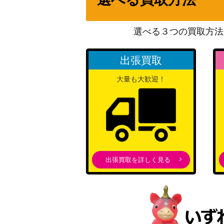
ナンジャモ（SAR）【SV2D 096/071】
選べる３つの買取方法
ピカチュウ（プロモ）【369/SM-P】
出張買取
大量も大歓迎！
カミツレのきらめき（SR）【s12a 246/17
アカマツ（SR）【SV7 123/102】
出張買取を詳しく見る
おいわいファンファーレ（PROMO）【110/
ウルトラ調査隊（SR）【SM5+ 055/050】