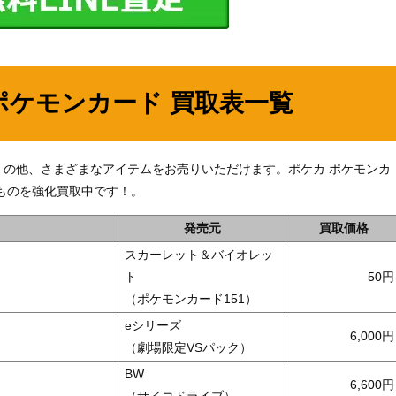
ポケモンカード 買取表一覧
071】」の他、さまざまなアイテムをお売りいただけます。ポケカ ポケモンカ
ものを強化買取中です！。
発売元
買取価格
スカーレット＆バイオレッ
ト
50
（ポケモンカード151）
eシリーズ
6,000
（劇場限定VSパック）
BW
6,600
（サイコドライブ）