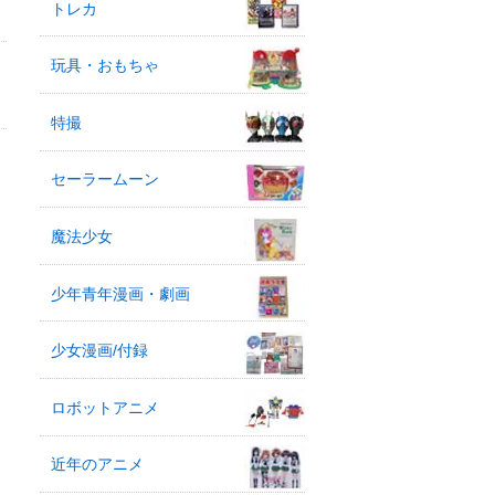
トレカ
玩具・おもちゃ
特撮
セーラームーン
魔法少女
少年青年漫画・劇画
少女漫画/付録
ロボットアニメ
近年のアニメ