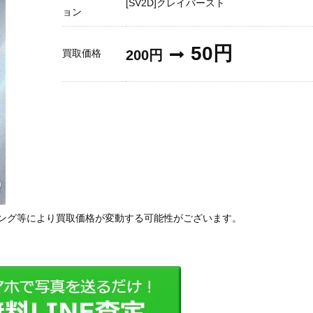
[SV2D]クレイバースト
ョン
50円
買取価格
200円
ング等により買取価格が変動する可能性がございます。