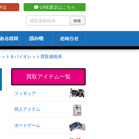
申込
LINE査定はこちら
レット＆バイオレット買取価格表
買取アイテム一覧
フィギュア
同人アイテム
ボードゲーム