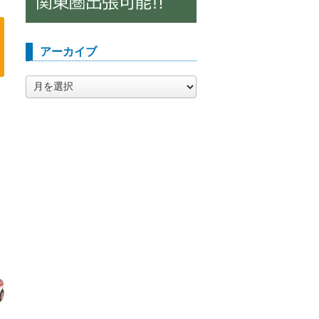
アーカイブ
ア
ー
カ
イ
ブ