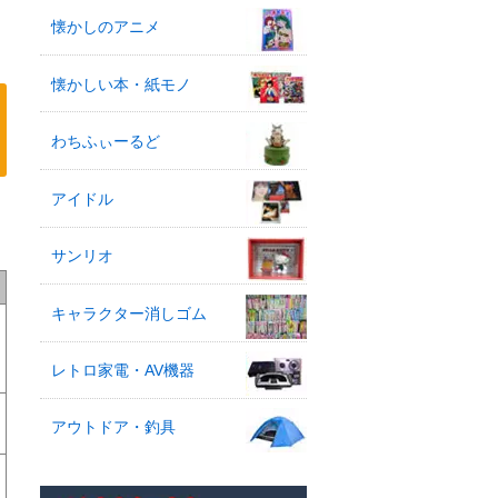
懐かしのアニメ
懐かしい本・紙モノ
わちふぃーるど
アイドル
サンリオ
キャラクター消しゴム
レトロ家電・AV機器
アウトドア・釣具