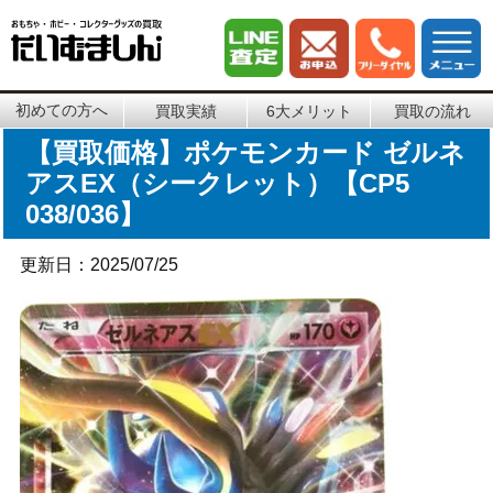
初めての方へ
買取実績
6大メリット
買取の流れ
【買取価格】ポケモンカード ゼルネ
アスEX（シークレット）【CP5
038/036】
更新日：2025/07/25