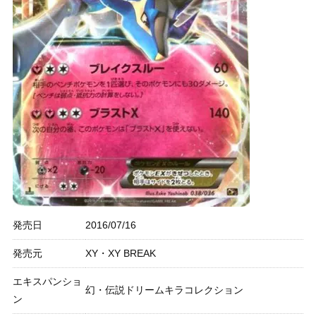
発売日
2016/07/16
発売元
XY・XY BREAK
エキスパンショ
幻・伝説ドリームキラコレクション
ン