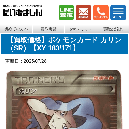
初めての方へ
買取実績
6大メリット
買取の流れ
【買取価格】ポケモンカード カリン
（SR）【XY 183/171】
更新日：2025/07/28