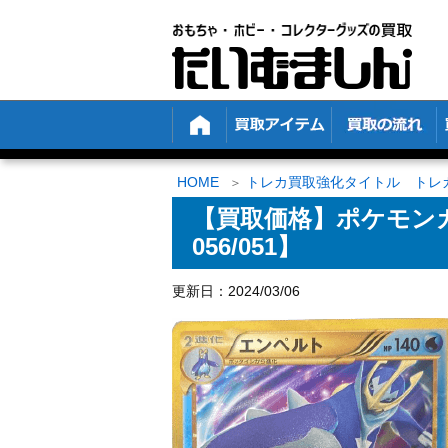
HOME
トレカ買取強化タイトル トレ
【買取価格】ポケモンカ
056/051】
更新日：2024/03/06