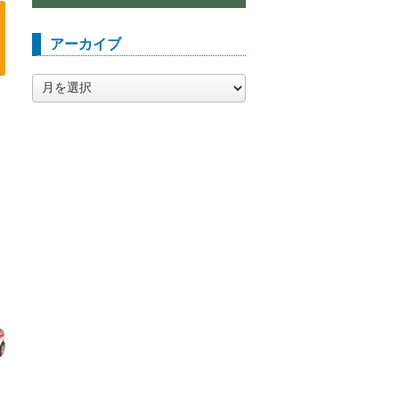
アーカイブ
ア
ー
カ
イ
ブ