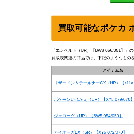
買取可能なポケカ 
「エンペルト（UR）【BW8 056/051
買取表関連の商品では、下記のようなもの
アイテム名
リザードン＆テールナーGX（HR）【s11a 0
ポケモンいれかえ（UR）【XY5 079/070
ジャローダ（UR）【BW5 054/050】
カイオーガEX（SR）【XY5 072/070】