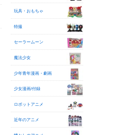
玩具・おもちゃ
特撮
セーラームーン
魔法少女
少年青年漫画・劇画
少女漫画/付録
ロボットアニメ
近年のアニメ