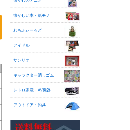
懐かしのアニメ
懐かしい本・紙モノ
わちふぃーるど
アイドル
ド
サンリオ
キャラクター消しゴム
レトロ家電・AV機器
アウトドア・釣具