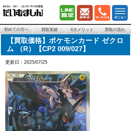
初めての方へ
買取実績
6大メリット
買取の流れ
【買取価格】ポケモンカード ゼクロ
ム （R）【CP2 009/027】
更新日：2025/07/25