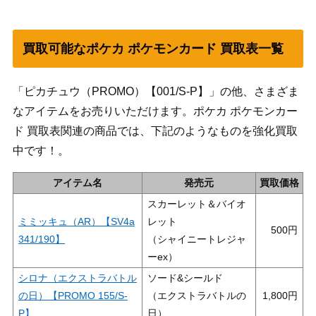
買取可能なポケカ ポケモンカード 買取表一覧
「ピカチュウ（PROMO）【001/S-P】」の他、さまざま
なアイテムをお売りいただけます。ポケカ ポケモンカー
ド 買取表関連の商品では、下記のようなものを強化買取
中です！。
アイテム名
発売元
買取価格
スカーレット＆バイオ
ミミッキュ（AR）【SV4a
レット
500
341/190】
（シャイニートレジャ
ーex）
シロナ（エクストラバトル
ソード&シールド
の日）【PROMO 155/S-
（エクストラバトルの
1,800
P】
日）