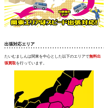
出張対応エリア
たいむましんは関東を中心とした以下のエリアで
無料出
張買取
を行っています。