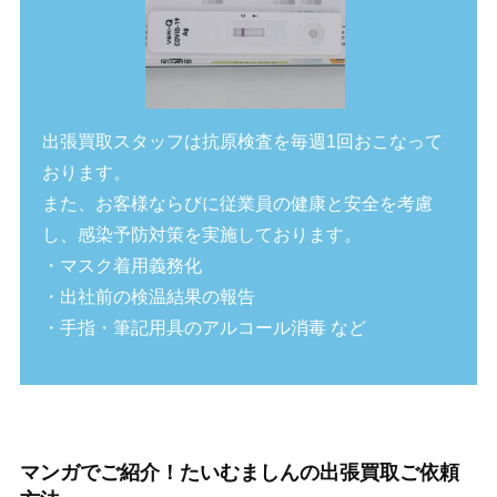
出張買取スタッフは抗原検査を毎週1回おこなって
おります。
また、お客様ならびに従業員の健康と安全を考慮
し、感染予防対策を実施しております。
・マスク着用義務化
・出社前の検温結果の報告
・手指・筆記用具のアルコール消毒 など
マンガでご紹介！たいむましんの出張買取ご依頼