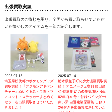
出張買取実績
出張買取のご依頼を承り、全国から買い取らせていただ
いた懐かしのアイテムを一部ご紹介します。
2025.07.15
2025.07.14
埼玉県松伏町のポケモングッズ
栃木県益子町の少女漫画買取実
買取実績！『デジモンアドベン
績！ アニメージュ増刊 柴田昌
チャー』ぬいぐるみ・巾着・マ
弘 特選集 幻の傑作集/花とゆめ
スコット・ステッカーまとめて
82年 冬の号・付録バインダー/
セットを出張買取させていただ
赤い牙 自選複製原画集 しおり
きました！
2枚付きを出張買取させていた