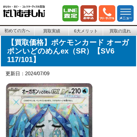
初めての方へ
買取実績
6大メリット
買取の流れ
【買取価格】ポケモンカード オーガ
ポンいどのめんex（SR）【SV6
117/101】
更新日：2024/07/09