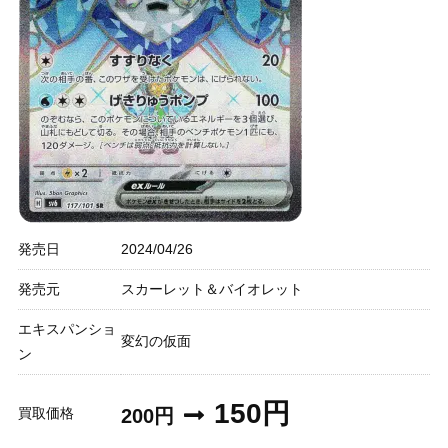
発売日
2024/04/26
発売元
スカーレット＆バイオレット
エキスパンショ
変幻の仮面
ン
150円
買取価格
200円