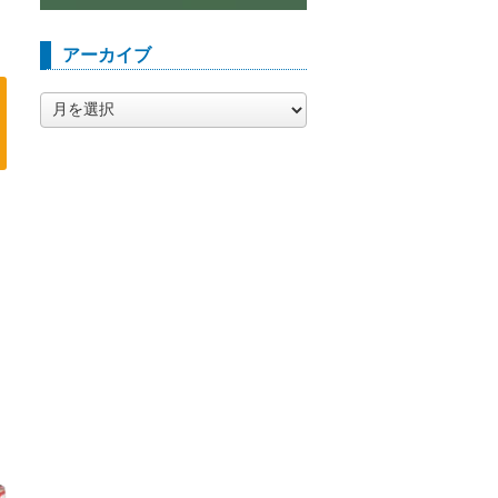
アーカイブ
ア
ー
カ
イ
ブ