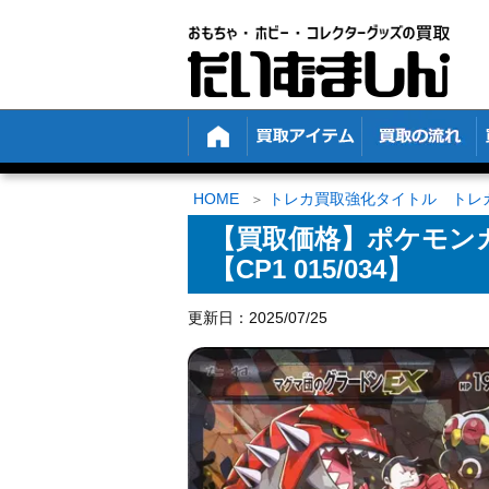
HOME
トレカ買取強化タイトル トレ
【買取価格】ポケモンカ
【CP1 015/034】
更新日：2025/07/25