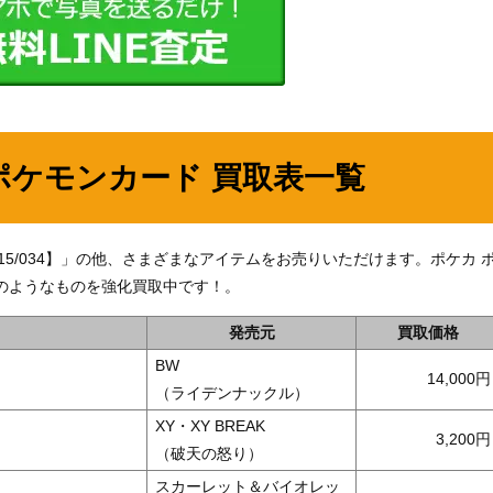
ポケモンカード 買取表一覧
015/034】」の他、さまざまなアイテムをお売りいただけます。ポケカ 
のようなものを強化買取中です！。
発売元
買取価格
BW
14,000
（ライデンナックル）
XY・XY BREAK
3,200
（破天の怒り）
スカーレット＆バイオレッ