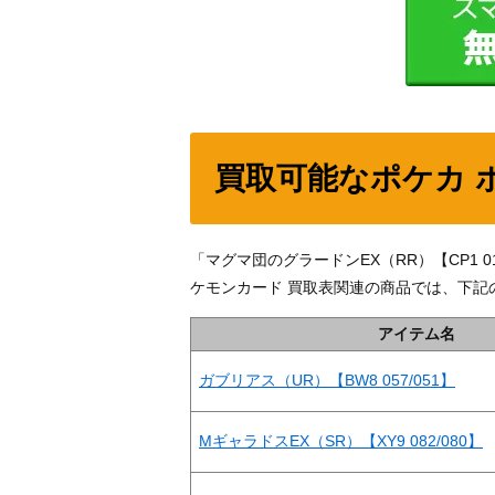
買取可能なポケカ 
「マグマ団のグラードンEX（RR）【CP1 
ケモンカード 買取表関連の商品では、下記
アイテム名
ガブリアス（UR）【BW8 057/051】
MギャラドスEX（SR）【XY9 082/080】