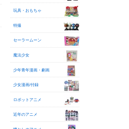
玩具・おもちゃ
特撮
セーラームーン
魔法少女
少年青年漫画・劇画
少女漫画/付録
ロボットアニメ
近年のアニメ