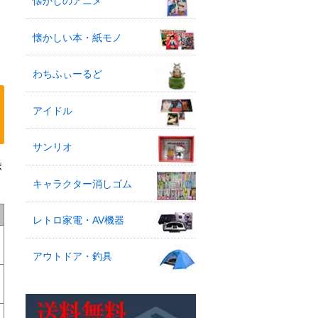
懐かしのアニメ
懐かしい本・紙モノ
わちふぃーるど
アイドル
サンリオ
ポ
キャラクター消しゴム
レトロ家電・AV機器
アウトドア・釣具