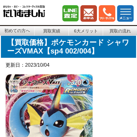
初めての方へ
買取実績
6大メリット
買取の流れ
【買取価格】ポケモンカード シャワ
ーズVMAX【sp4 002/004】
更新日：2023/10/04