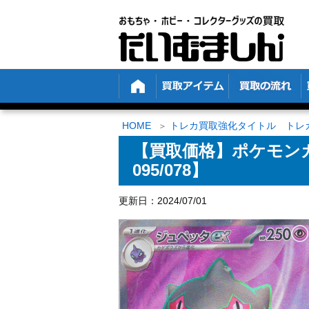
HOME
トレカ買取強化タイトル トレ
【買取価格】ポケモンカ
095/078】
更新日：2024/07/01