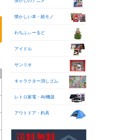
懐かしのアニメ
懐かしい本・紙モノ
わちふぃーるど
アイドル
サンリオ
キャラクター消しゴム
レトロ家電・AV機器
アウトドア・釣具