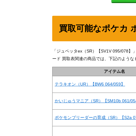
買取可能なポケカ 
「ジュペッタex（SR）【SV1V 095/
ード 買取表関連の商品では、下記のような
アイテム名
テラキオン（UR）【BW6 064/059】
かいじゅうマニア（SR）【SM10b 061/05
ポケモンブリーダーの育成（SR）【S2a 07