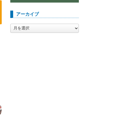
アーカイブ
ア
ー
カ
イ
ブ