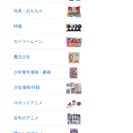
玩具・おもちゃ
特撮
セーラームーン
魔法少女
少年青年漫画・劇画
少女漫画/付録
ロボットアニメ
近年のアニメ