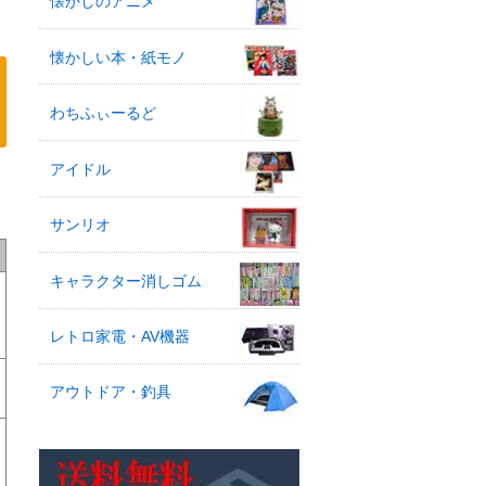
懐かしのアニメ
懐かしい本・紙モノ
わちふぃーるど
アイドル
サンリオ
キャラクター消しゴム
レトロ家電・AV機器
アウトドア・釣具