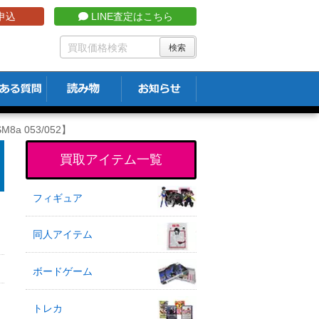
申込
LINE査定はこちら
a 053/052】
買取アイテム一覧
フィギュア
同人アイテム
ボードゲーム
トレカ