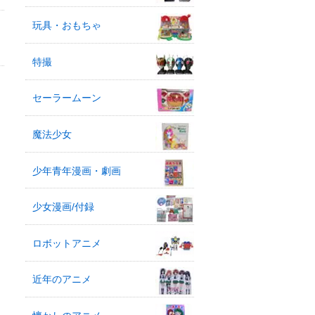
玩具・おもちゃ
特撮
セーラームーン
魔法少女
少年青年漫画・劇画
少女漫画/付録
ロボットアニメ
近年のアニメ