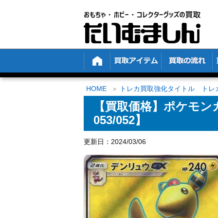
HOME
トレカ買取強化タイトル トレ
【買取価格】ポケモンカ
053/052】
更新日：2024/03/06