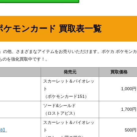
ポケモンカード 買取表一覧
052】」の他、さまざまなアイテムをお売りいただけます。ポケカ ポケモンカ
ものを強化買取中です！。
発売元
買取価格
スカーレット＆バイオレッ
ト
1,000
（ポケモンカード151）
ソード&シールド
1,700
（ロストアビス）
スカーレット＆バイオレッ
98】
ト
500