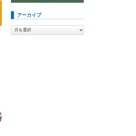
アーカイブ
ア
ー
カ
イ
ブ