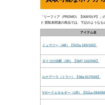
「リーフィア（PROMO）【068/SV-
ド 買取表関連の商品では、下記のようなも
アイテム名
ミュウツー（AR）【SV2a 183/165】
ダイゴの決断（SR）【SM7 102/096】
ルナアーラ（ミラー）【S8a 017/028】
Vガードエネルギー（UR）【S11a 094/06