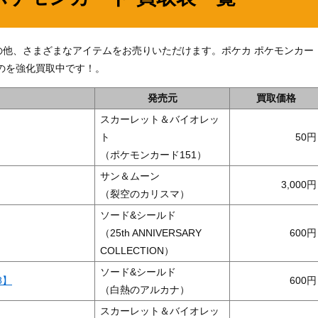
P】」の他、さまざまなアイテムをお売りいただけます。ポケカ ポケモンカー
のを強化買取中です！。
発売元
買取価格
スカーレット＆バイオレッ
ト
50
（ポケモンカード151）
サン＆ムーン
3,000
（裂空のカリスマ）
ソード&シールド
（25th ANNIVERSARY
600
COLLECTION）
ソード&シールド
8】
600
（白熱のアルカナ）
スカーレット＆バイオレッ