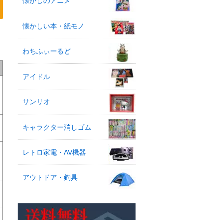
懐かしのアニメ
懐かしい本・紙モノ
わちふぃーるど
アイドル
サンリオ
キャラクター消しゴム
レトロ家電・AV機器
アウトドア・釣具