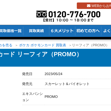
WEBからお
カを売る
ポケカ ポケモンカード 買取表
リーフィア（PROMO）【0
ード リーフィア（PROMO）
発売日
2023/05/24
発売元
スカーレット＆バイオレット
エキスパンシ
PROMO
ョン