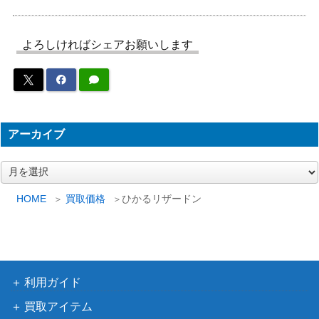
スカーレット＆バイオ
オーガポンみどりのめんe
レット
150
x（SR）【SV6 114/101】
よろしければシェアお願いします
（変幻の仮面）
ゲノセクトEX（SR）【B
BW
800
W9 078/076】
（メガロキャノン）
スカーレット＆バイオ
ミライドン（PROMO）
レット
アーカイブ
9,000
【048/SV-P】
（トリプレットビート
（シールド戦））
ア
ー
スカーレット＆バイオ
カ
ドラパルトex（SR）【SV
HOME
買取価格
ひかるリザードン
レット
200
イ
6 120/101】
（変幻の仮面）
ブ
タフネスマント UR【S3a
ソード＆シールド
800
094/076】
（伝説の鼓動）
利用ガイド
スカーレット＆バイオ
ヤバソチャex（SAR）【S
レット
350
買取アイテム
V5a 089/066】