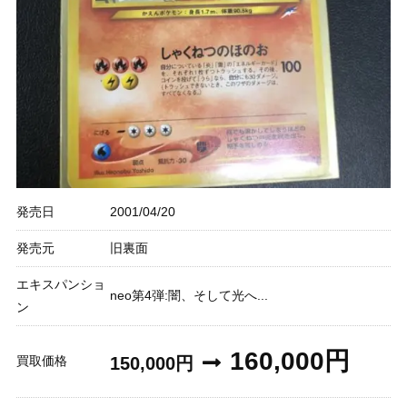
発売日
2001/04/20
発売元
旧裏面
エキスパンショ
neo第4弾:闇、そして光へ...
ン
160,000円
買取価格
150,000円