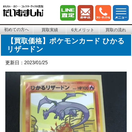
初めての方へ
買取実績
6大メリット
買取の流れ
【買取価格】ポケモンカード ひかる
リザードン
更新日：2023/01/25