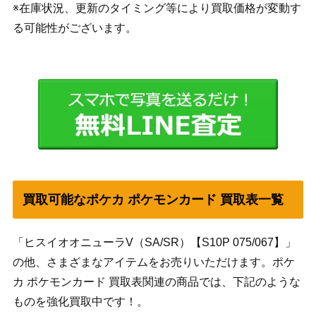
※在庫状況、更新のタイミング等により買取価格が変動す
る可能性がございます。
買取可能なポケカ ポケモンカード 買取表一覧
「ヒスイオオニューラV（SA/SR）【S10P 075/067】」
の他、さまざまなアイテムをお売りいただけます。ポケ
カ ポケモンカード 買取表関連の商品では、下記のような
ものを強化買取中です！。