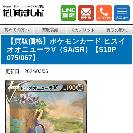
初めての方へ
買取実績
6大メリット
買取の流れ
【買取価格】ポケモンカード ヒスイ
オオニューラV（SA/SR）【S10P
075/067】
更新日：2024/03/06