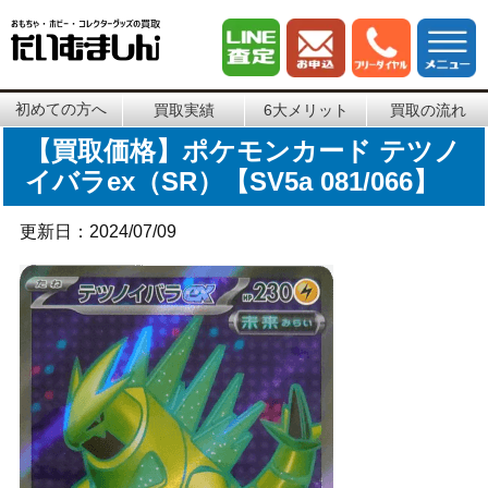
初めての方へ
買取実績
6大メリット
買取の流れ
【買取価格】ポケモンカード テツノ
イバラex（SR）【SV5a 081/066】
更新日：2024/07/09