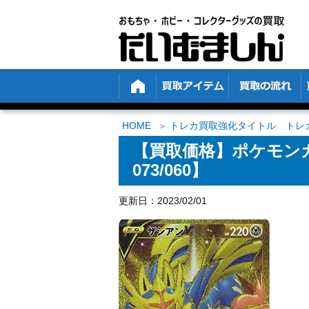
HOME
トレカ買取強化タイトル トレ
【買取価格】ポケモンカ
073/060】
更新日：2023/02/01