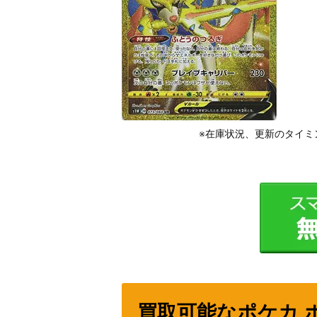
※在庫状況、更新のタイミ
買取可能なポケカ 