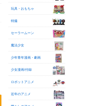
玩具・おもちゃ
特撮
セーラームーン
魔法少女
少年青年漫画・劇画
少女漫画/付録
ロボットアニメ
近年のアニメ