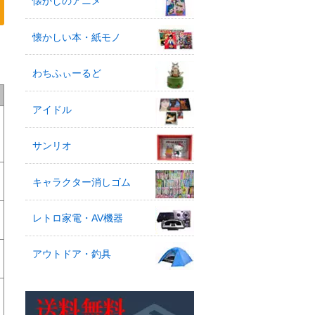
懐かしのアニメ
懐かしい本・紙モノ
わちふぃーるど
アイドル
サンリオ
キャラクター消しゴム
レトロ家電・AV機器
アウトドア・釣具