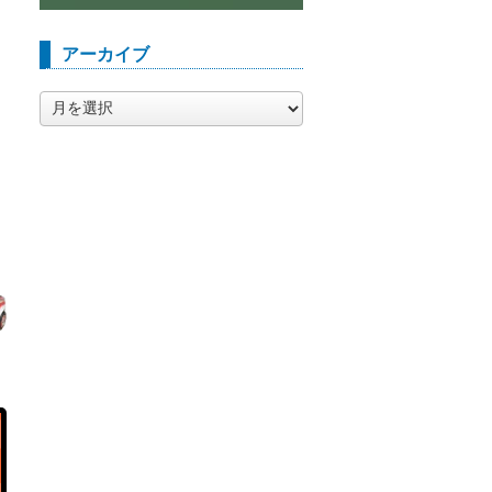
アーカイブ
ア
ー
カ
イ
ブ