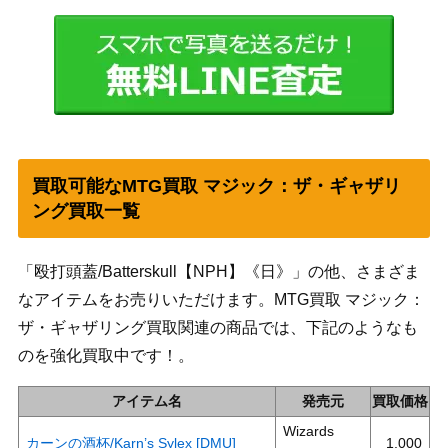
買取可能なMTG買取 マジック：ザ・ギャザリ
ング買取一覧
「殴打頭蓋/Batterskull【NPH】《日》」の他、さまざま
なアイテムをお売りいただけます。MTG買取 マジック：
ザ・ギャザリング買取関連の商品では、下記のようなも
のを強化買取中です！。
アイテム名
発売元
買取価格
Wizards
カーンの酒杯/Karn’s Sylex [DMU]
1,000