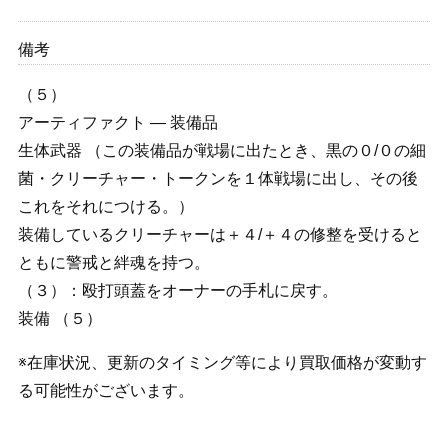
備考
（５）
アーティファクト ― 装備品
生体武器 （この装備品が戦場に出たとき、黒の０/０の細
菌・クリーチャー・トークンを１体戦場に出し、その後
これをそれにつける。）
装備しているクリーチャーは＋４/＋４の修整を受けると
ともに警戒と絆魂を持つ。
（３）：殴打頭蓋をオーナーの手札に戻す。
装備 （５）
※在庫状況、更新のタイミング等により買取価格が変動す
る可能性がございます。