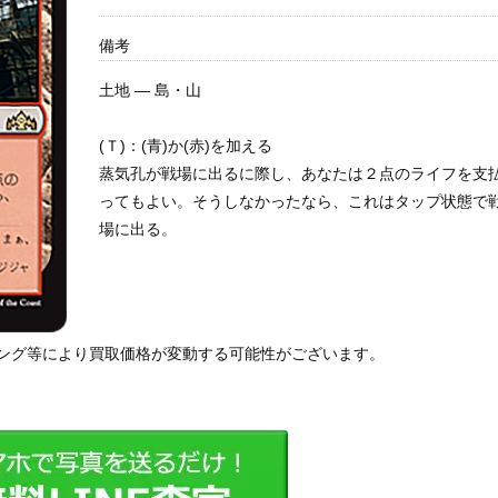
備考
土地 — 島・山
(Ｔ)：(青)か(赤)を加える
蒸気孔が戦場に出るに際し、あなたは２点のライフを支
ってもよい。そうしなかったなら、これはタップ状態で
場に出る。
ング等により買取価格が変動する可能性がございます。