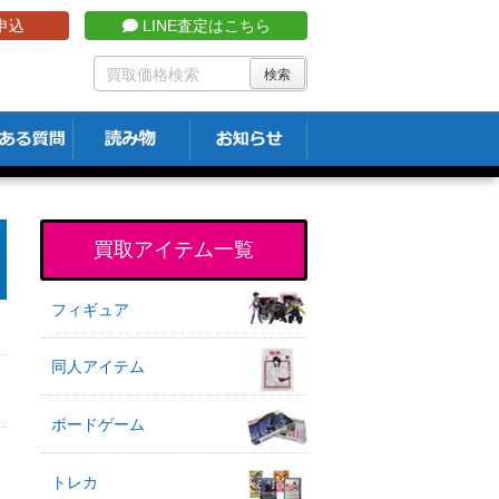
申込
LINE査定はこちら
買取アイテム一覧
フィギュア
同人アイテム
ボードゲーム
トレカ