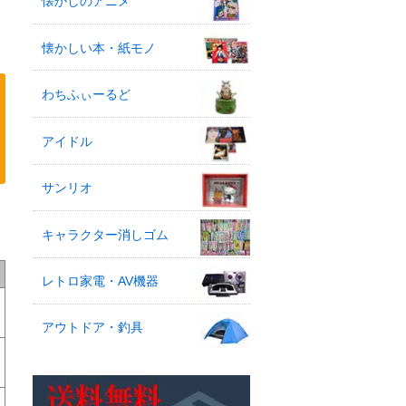
懐かしのアニメ
懐かしい本・紙モノ
わちふぃーるど
アイドル
サンリオ
ャ
キャラクター消しゴム
レトロ家電・AV機器
アウトドア・釣具