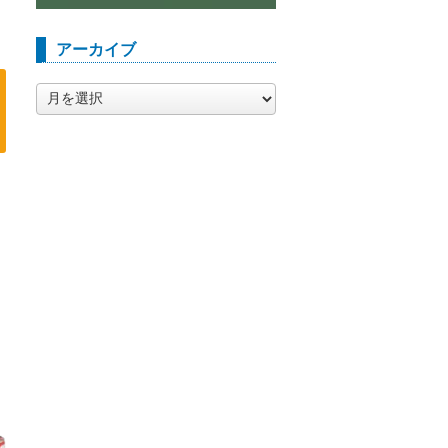
アーカイブ
ア
ー
カ
イ
ブ