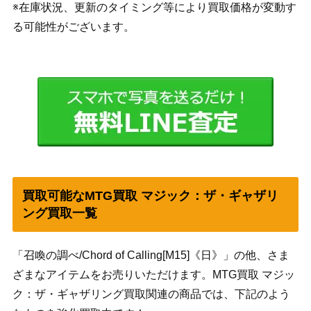
※在庫状況、更新のタイミング等により買取価格が変動す
る可能性がございます。
買取可能なMTG買取 マジック：ザ・ギャザリ
ング買取一覧
「召喚の調べ/Chord of Calling[M15]《日》」の他、さま
ざまなアイテムをお売りいただけます。MTG買取 マジッ
ク：ザ・ギャザリング買取関連の商品では、下記のよう