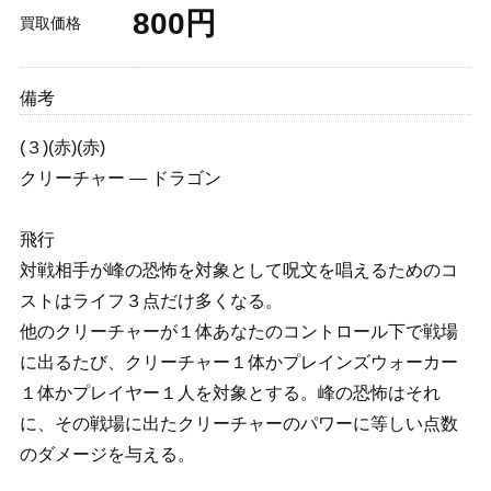
800円
買取価格
備考
(３)(赤)(赤)
クリーチャー — ドラゴン
飛行
対戦相手が峰の恐怖を対象として呪文を唱えるためのコ
ストはライフ３点だけ多くなる。
他のクリーチャーが１体あなたのコントロール下で戦場
に出るたび、クリーチャー１体かプレインズウォーカー
１体かプレイヤー１人を対象とする。峰の恐怖はそれ
に、その戦場に出たクリーチャーのパワーに等しい点数
のダメージを与える。