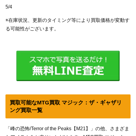
5/4
※在庫状況、更新のタイミング等により買取価格が変動す
る可能性がございます。
買取可能なMTG買取 マジック：ザ・ギャザリ
ング買取一覧
「峰の恐怖/Terror of the Peaks【M21】」の他、さまざま