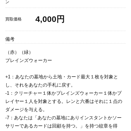
ン
4,000円
買取価格
備考
（赤）（緑）
プレインズウォーカー
+1：あなたの墓地から土地・カード最大１枚を対象と
し、それをあなたの手札に戻す。
-1：クリーチャー１体かプレインズウォーカー１体かプ
レイヤー１人を対象とする。レンと六番はそれに１点の
ダメージを与える。
-7：あなたは「あなたの墓地にありインスタントかソー
サリーであるカードは回顧を持つ。」を持つ紋章を得