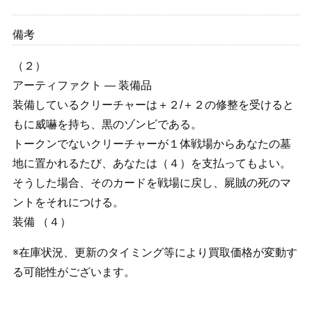
備考
（２）
アーティファクト ― 装備品
装備しているクリーチャーは＋２/＋２の修整を受けると
もに威嚇を持ち、黒のゾンビである。
トークンでないクリーチャーが１体戦場からあなたの墓
地に置かれるたび、あなたは（４）を支払ってもよい。
そうした場合、そのカードを戦場に戻し、屍賊の死のマ
ントをそれにつける。
装備 （４）
※在庫状況、更新のタイミング等により買取価格が変動す
る可能性がございます。