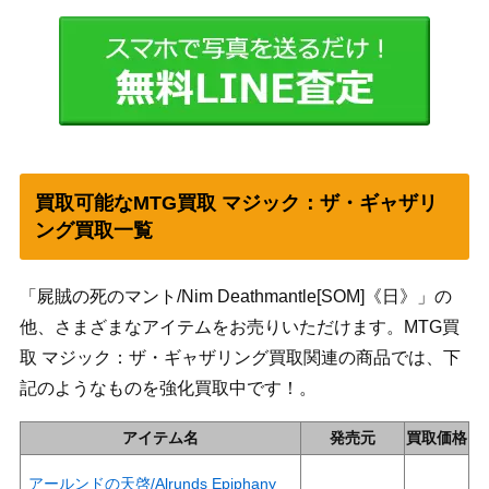
買取可能なMTG買取 マジック：ザ・ギャザリ
ング買取一覧
「屍賊の死のマント/Nim Deathmantle[SOM]《日》」の
他、さまざまなアイテムをお売りいただけます。MTG買
取 マジック：ザ・ギャザリング買取関連の商品では、下
記のようなものを強化買取中です！。
アイテム名
発売元
買取価格
アールンドの天啓/Alrunds Epiphany