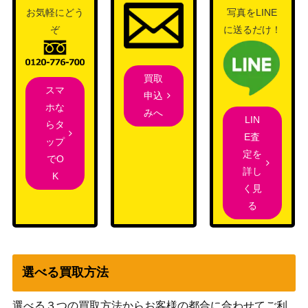
イム）
お気軽にどう
写真をLINE
ぞ
に送るだけ！
1,500
復讐蔦/Vengevine[ROE]《日》
（エルドラ
ージ覚醒）
買取
金属海の沿岸/Seachrome Coast[SOM]
スマ
申込
（ミラディ
800
《日》
ホな
みへ
ンの傷跡）
LIN
らタ
E査
ップ
蜘蛛の女王、ロルス/Lolth, Spider Que
（フォーゴ
1,000
定を
でO
en[AFR]
トン・レル
詳し
K
ム探訪）
く見
る
Wizards
（ファイレ
ファイレクシアの抹消者/Phyrexian O
1,200
クシア：完
bliterator [ONE] 《日》
全なる統
選べる買取方法
一）
選べる３つの買取方法からお客様の都合に合わせてご利
大歓楽の幻霊/Eidolon of the Great Re
1,800