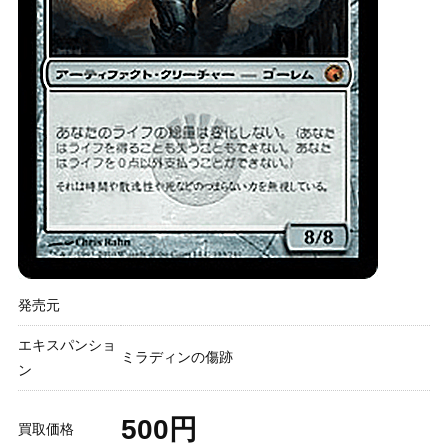
発売元
エキスパンショ
ミラディンの傷跡
ン
500円
買取価格