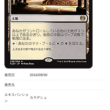
発売日
2016/09/30
発売元
エキスパンショ
カラデシュ
ン