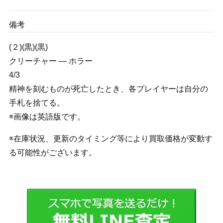
備考
(２)(黒)(黒)
クリーチャー — ホラー
4/3
精神を刻むものが死亡したとき、各プレイヤーは自分の
手札を捨てる。
※画像は英語版です。
※在庫状況、更新のタイミング等により買取価格が変動す
る可能性がございます。