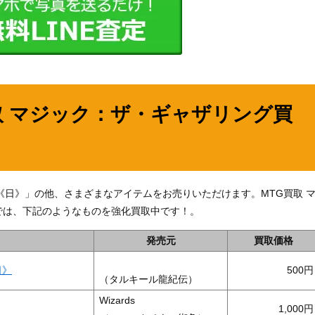
取 マジック：ザ・ギャザリング買
 [INR]《日》」の他、さまざまなアイテムをお売りいただけます。MTG買取 
では、下記のようなものを強化買取中です！。
発売元
買取価格
日》
500
（タルキール龍紀伝）
Wizards
1,000