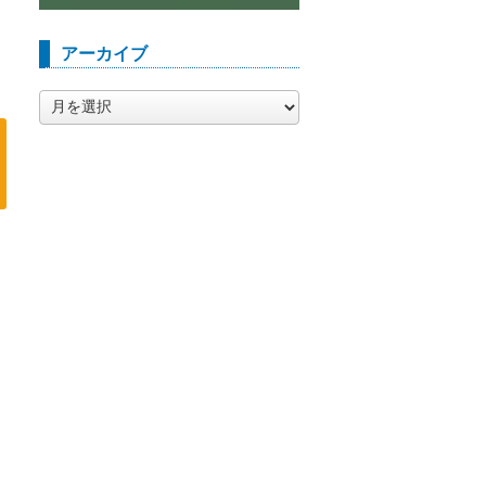
アーカイブ
ア
ー
カ
イ
ブ