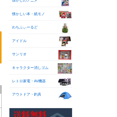
懐かしのアニメ
懐かしい本・紙モノ
わちふぃーるど
アイドル
サンリオ
キャラクター消しゴム
マ
レトロ家電・AV機器
アウトドア・釣具