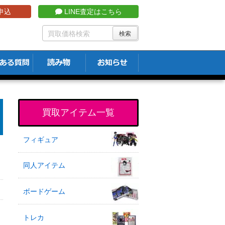
申込
LINE査定はこちら
買取アイテム一覧
フィギュア
同人アイテム
ボードゲーム
トレカ