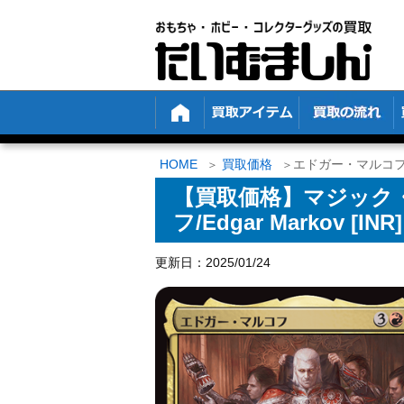
HOME
買取価格
エドガー・マルコフ/Ed
【買取価格】マジック
フ/Edgar Markov [IN
更新日：2025/01/24