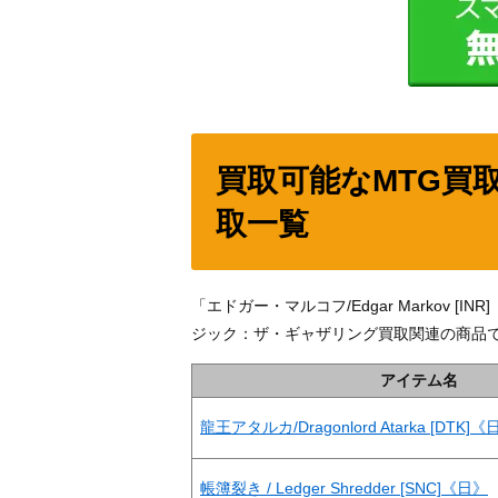
買取可能なMTG買
取一覧
「エドガー・マルコフ/Edgar Markov
ジック：ザ・ギャザリング買取関連の商品
アイテム名
龍王アタルカ/Dragonlord Atarka [DTK]《
帳簿裂き / Ledger Shredder [SNC]《日》