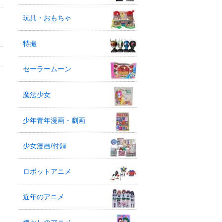
玩具・おもちゃ
特撮
セーラームーン
魔法少女
少年青年漫画・劇画
少女漫画/付録
ロボットアニメ
近年のアニメ