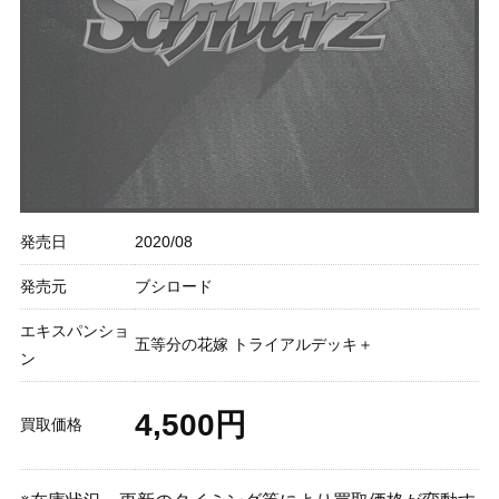
発売日
2020/08
発売元
ブシロード
エキスパンショ
五等分の花嫁 トライアルデッキ＋
ン
4,500円
買取価格