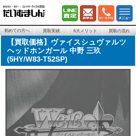
初めての方へ
買取実績
6大メリット
買取の流れ
【買取価格】ヴァイスシュヴァルツ
ヘッドホンガール 中野 三玖
(5HY/W83-T52SP)