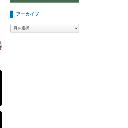
アーカイブ
ア
ー
カ
イ
ブ