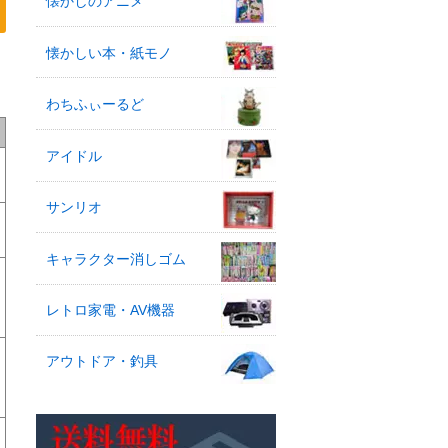
懐かしのアニメ
懐かしい本・紙モノ
わちふぃーるど
アイドル
サンリオ
キャラクター消しゴム
レトロ家電・AV機器
アウトドア・釣具