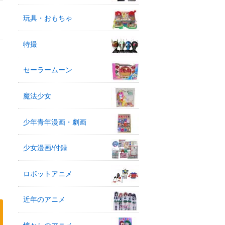
玩具・おもちゃ
特撮
セーラームーン
魔法少女
少年青年漫画・劇画
少女漫画/付録
ロボットアニメ
近年のアニメ