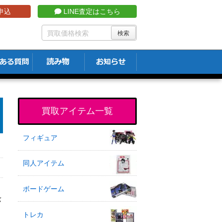
申込
LINE査定はこちら
買取アイテム一覧
フィギュア
同人アイテム
ボードゲーム
バ
トレカ