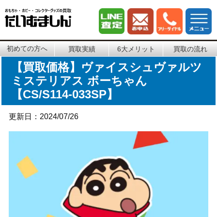
初めての方へ
買取実績
6大メリット
買取の流れ
【買取価格】ヴァイスシュヴァルツ
ミステリアス ボーちゃん
【CS/S114-033SP】
更新日：2024/07/26