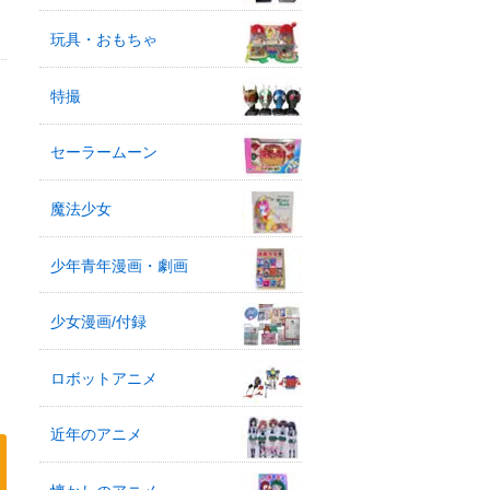
玩具・おもちゃ
特撮
セーラームーン
魔法少女
少年青年漫画・劇画
少女漫画/付録
ロボットアニメ
近年のアニメ