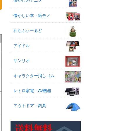
懐かしのアニメ
懐かしい本・紙モノ
わちふぃーるど
アイドル
サンリオ
キャラクター消しゴム
レトロ家電・AV機器
アウトドア・釣具