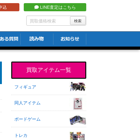
申込
LINE査定はこちら
買取アイテム一覧
フィギュア
同人アイテム
ボードゲーム
トレカ