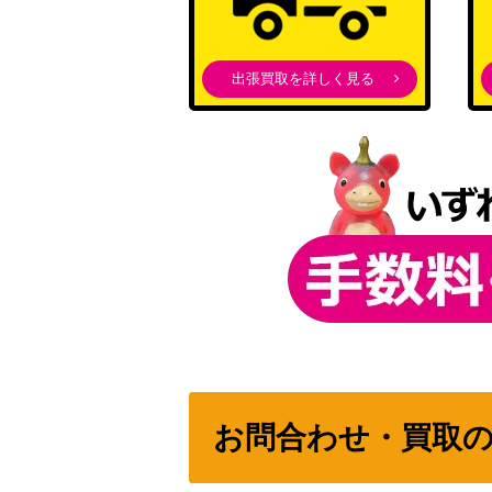
黒き森の乙女 高森藍子【IMC/W115-005S
出張買取を詳しく見る
女子の一面 祭里【AYT/W110-001SP】
勝利をその手に ポルナレフ＆シルバーチャリ
-38SP）
自信満々な努力家 二葉つくし（BD/WE42-0
お問合わせ・買取
聖槍の担い手 獅子王(FGO/S87-001SP)