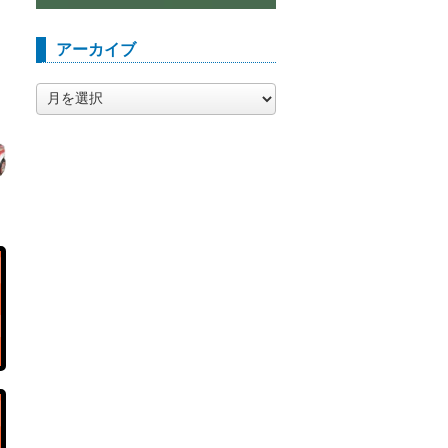
アーカイブ
ア
ー
カ
イ
ブ