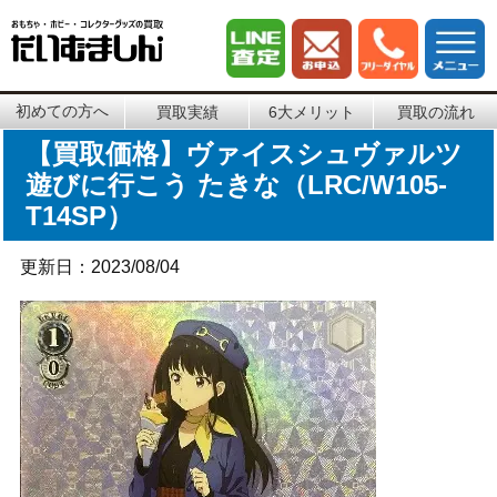
初めての方へ
買取実績
6大メリット
買取の流れ
【買取価格】ヴァイスシュヴァルツ
遊びに行こう たきな（LRC/W105-
T14SP）
更新日：2023/08/04