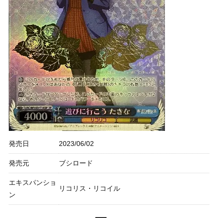
発売日
2023/06/02
発売元
ブシロード
エキスパンショ
リコリス・リコイル
ン