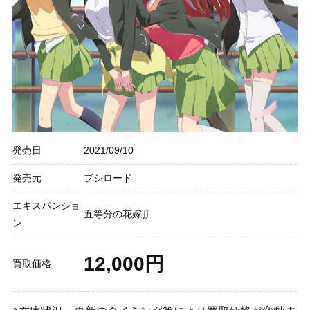
発売日
2021/09/10
発売元
ブシロード
エキスパンショ
五等分の花嫁∬
ン
12,000円
買取価格